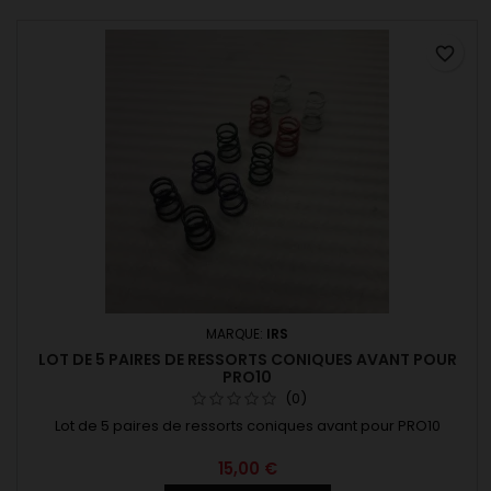
favorite_border
MARQUE:
IRS
LOT DE 5 PAIRES DE RESSORTS CONIQUES AVANT POUR
PRO10
(0)
Lot de 5 paires de ressorts coniques avant pour PRO10
15,00 €